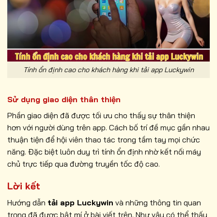
Tính ổn định cao cho khách hàng khi tải app Luckywin
Sử dụng giao diện thân thiện
Phần giao diện đã được tối ưu cho thấy sự thân thiện
hơn với người dùng trên app. Cách bố trí đề mục gần nhau
thuận tiện để hội viên thao tác trong tầm tay mọi chức
năng. Đặc biệt luôn duy trì tính ổn định nhờ kết nối máy
chủ trực tiếp qua đường truyền tốc độ cao.
Lời kết
Hướng dẫn
tải app Luckywin
và những thông tin quan
trọng đã được bật mí ở bài viết trên. Như vậy có thể thấy