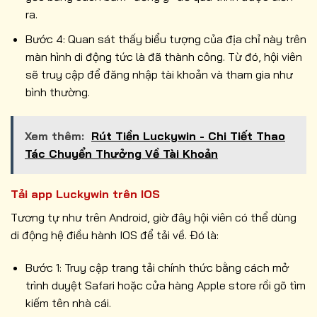
ra.
Bước 4: Quan sát thấy biểu tượng của địa chỉ này trên
màn hình di động tức là đã thành công. Từ đó, hội viên
sẽ truy cập để đăng nhập tài khoản và tham gia như
bình thường.
Xem thêm:
Rút Tiền Luckywin - Chi Tiết Thao
Tác Chuyển Thưởng Về Tài Khoản
Tải app Luckywin trên IOS
Tương tự như trên Android, giờ đây hội viên có thể dùng
di động hệ điều hành IOS để tải về. Đó là:
Bước 1: Truy cập trang tải chính thức bằng cách mở
trình duyệt Safari hoặc cửa hàng Apple store rồi gõ tìm
kiếm tên nhà cái.