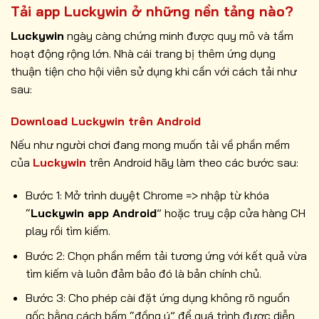
Tải app Luckywin ở những nền tảng nào?
Luckywin
ngày càng chứng minh được quy mô và tầm
hoạt động rộng lớn. Nhà cái trang bị thêm ứng dụng
thuận tiện cho hội viên sử dụng khi cần với cách tải như
sau:
Download Luckywin trên Android
Nếu như người chơi đang mong muốn tải về phần mềm
của
Luckywin
trên Android hãy làm theo các bước sau:
Bước 1: Mở trình duyệt Chrome => nhập từ khóa
“
Luckywin app Android
” hoặc truy cập cửa hàng CH
play rồi tìm kiếm.
Bước 2: Chọn phần mềm tải tương ứng với kết quả vừa
tìm kiếm và luôn đảm bảo đó là bản chính chủ.
Bước 3: Cho phép cài đặt ứng dụng không rõ nguồn
gốc bằng cách bấm “đồng ý” để quá trình được diễn