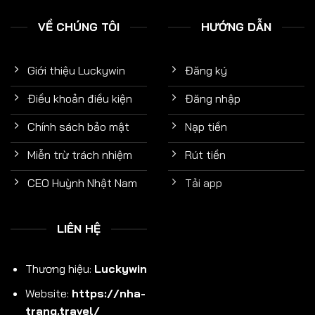
VỀ CHÚNG TÔI
HƯỚNG DẪN
Giới thiệu Luckywin
Đăng ký
Điều khoản điều kiện
Đăng nhập
Chính sách bảo mật
Nạp tiền
Miễn trừ trách nhiệm
Rút tiền
CEO Huỳnh Nhật Nam
Tải app
LIÊN HỆ
Thương hiệu:
Luckywin
Website:
https://nha-
trang.travel/