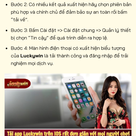
Bước 2: Có nhiều kết quả xuất hiện hãy chọn phiên bản
phù hợp và chính chủ để đảm bảo sự an toàn rồi bấm
“tải về”.
Bước 3: Bấm Cài đặt => Cài đặt chung => Quản lý thiết
bị chọn “Tin cậy” để quá trình diễn ra hợp lệ.
Bước 4: Màn hình điện thoại có xuất hiện biểu tượng
của
Luckywin
là tải thành công và đăng nhập để trải
nghiệm mọi dịch vụ.