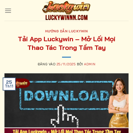
Bỏ
qua
nội
dung
HƯỚNG DẪN LUCKYWIN
Tải App Luckywin – Mở Lối Mọi
Thao Tác Trong Tầm Tay
ĐĂNG VÀO
25/11/2025
BỞI
ADMIN
25
Th11