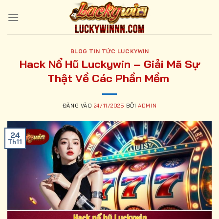
Bỏ
qua
nội
dung
BLOG TIN TỨC LUCKYWIN
Hack Nổ Hũ Luckywin – Giải Mã Sự
Thật Về Các Phần Mềm
ĐĂNG VÀO
24/11/2025
BỞI
ADMIN
24
Th11