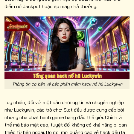
điểm nổ Jackpot hoặc ép máy nhả thưởng.
Thông tin cơ bản về các phần mềm hack nổ hũ Luckywin
Tuy nhiên, đối với một sân chơi uy tín và chuyên nghiệp
như Luckywin, các trò chơi Slot đều được cung cấp bởi
những nhà phát hành game hàng đầu thế giới. Chính vì
thế mà bảo mật cao, tuyệt đối không có khả năng bị can
thiệp từ bên ngoài. Do đó, mọi quảng cáo về hack đều là