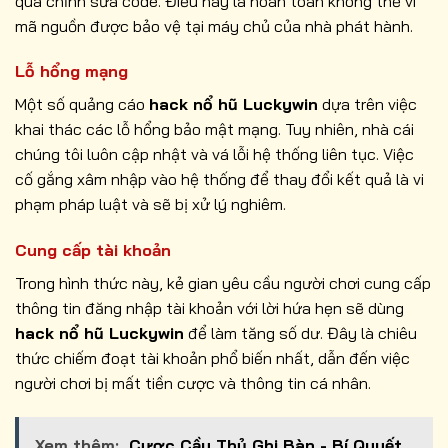
qua chỉnh sửa code. Điều này là hoàn toàn không thể vì
mã nguồn được bảo vệ tại máy chủ của nhà phát hành.
Lỗ hổng mạng
Một số quảng cáo
hack nổ hũ Luckywin
dựa trên việc
khai thác các lỗ hổng bảo mật mạng. Tuy nhiên, nhà cái
chúng tôi luôn cập nhật và vá lỗi hệ thống liên tục. Việc
cố gắng xâm nhập vào hệ thống để thay đổi kết quả là vi
phạm pháp luật và sẽ bị xử lý nghiêm.
Cung cấp tài khoản
Trong hình thức này,
kẻ gian
yêu cầu người chơi cung cấp
thông tin đăng nhập tài khoản với lời hứa hẹn sẽ dùng
hack nổ hũ Luckywin
để làm tăng số dư. Đây là chiêu
thức chiếm đoạt tài khoản phổ biến nhất, dẫn đến việc
người chơi bị mất tiền cược và thông tin cá nhân.
Xem thêm:
Cược Cầu Thủ Ghi Bàn - Bí Quyết