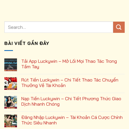
BÀI VIẾT GẦN ĐÂY
Tải App Luckywin – Mở Lối Mọi Thao Tác Trong
Tầm Tay
Rút Tiền Luckywin – Chi Tiết Thao Tác Chuyển
Thưởng Về Tài Khoản
Nạp Tiền Luckywin – Chi Tiết Phương Thức Giao
Dịch Nhanh Chóng
Đăng Nhập Luckywin – Tài Khoản Cá Cược Chính
Thức Siêu Nhanh